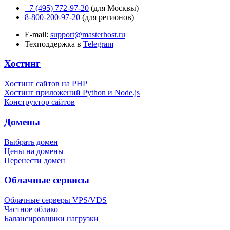
+7 (495) 772-97-20
(для Москвы)
8-800-200-97-20
(для регионов)
E-mail:
support@masterhost.ru
Техподдержка в
Telegram
Хостинг
Хостинг сайтов на PHP
Хостинг приложений Python и Node.js
Конструктор сайтов
Домены
Выбрать домен
Цены на домены
Перенести домен
Облачные сервисы
Облачные серверы VPS/VDS
Частное облако
Балансировщики нагрузки