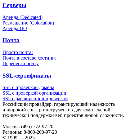
Серверы
Аренда (Dedicated)
Размещение (Colocation)
Аренда ПО
Почта
Просто почта!
Почта в составе хостинга
Перенести почту
SSL-сертификаты
SSL с проверкой домена
SSL с проверкой организации
SSL с расширенной проверкой
Российский провайдер, гарантирующий надежность
и широкий спектр инструментов для комплексной
технической поддержки
веб-проектов
любой сложности.
Москва:
(495) 772-97-20
Регионы:
8-800-200-97-20
© 1999 — 2025