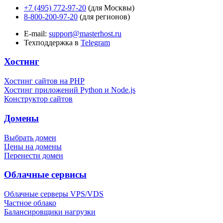
+7 (495) 772-97-20
(для Москвы)
8-800-200-97-20
(для регионов)
E-mail:
support@masterhost.ru
Техподдержка в
Telegram
Хостинг
Хостинг сайтов на PHP
Хостинг приложений Python и Node.js
Конструктор сайтов
Домены
Выбрать домен
Цены на домены
Перенести домен
Облачные сервисы
Облачные серверы VPS/VDS
Частное облако
Балансировщики нагрузки