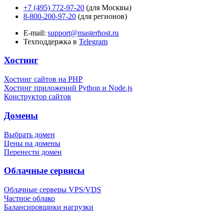
+7 (495) 772-97-20
(для Москвы)
8-800-200-97-20
(для регионов)
E-mail:
support@masterhost.ru
Техподдержка в
Telegram
Хостинг
Хостинг сайтов на PHP
Хостинг приложений Python и Node.js
Конструктор сайтов
Домены
Выбрать домен
Цены на домены
Перенести домен
Облачные сервисы
Облачные серверы VPS/VDS
Частное облако
Балансировщики нагрузки