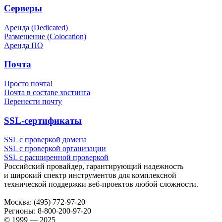
Серверы
Аренда (Dedicated)
Размещение (Colocation)
Аренда ПО
Почта
Просто почта!
Почта в составе хостинга
Перенести почту
SSL-сертификаты
SSL с проверкой домена
SSL с проверкой организации
SSL с расширенной проверкой
Российский провайдер, гарантирующий надежность
и широкий спектр инструментов для комплексной
технической поддержки
веб-проектов
любой сложности.
Москва:
(495) 772-97-20
Регионы:
8-800-200-97-20
© 1999 — 2025