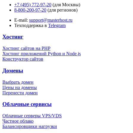
+7 (495) 772-97-20
(для Москвы)
8-800-200-97-20
(для регионов)
E-mail:
support@masterhost.ru
Техподдержка в
Telegram
Хостинг
Хостинг сайтов на PHP
Хостинг приложений Python и Node.js
Конструктор сайтов
Домены
Выбрать домен
Цены на домены
Перенести домен
Облачные сервисы
Облачные серверы VPS/VDS
Частное облако
Балансировщики нагрузки