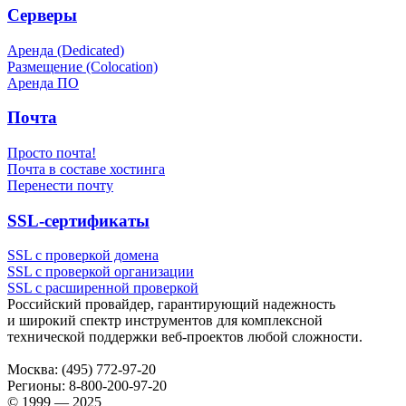
Серверы
Аренда (Dedicated)
Размещение (Colocation)
Аренда ПО
Почта
Просто почта!
Почта в составе хостинга
Перенести почту
SSL-сертификаты
SSL с проверкой домена
SSL с проверкой организации
SSL с расширенной проверкой
Российский провайдер, гарантирующий надежность
и широкий спектр инструментов для комплексной
технической поддержки
веб-проектов
любой сложности.
Москва:
(495) 772-97-20
Регионы:
8-800-200-97-20
© 1999 — 2025