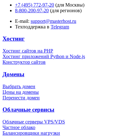
+7 (495) 772-97-20
(для Москвы)
8-800-200-97-20
(для регионов)
E-mail:
support@masterhost.ru
Техподдержка в
Telegram
Хостинг
Хостинг сайтов на PHP
Хостинг приложений Python и Node.js
Конструктор сайтов
Домены
Выбрать домен
Цены на домены
Перенести домен
Облачные сервисы
Облачные серверы VPS/VDS
Частное облако
Балансировщики нагрузки