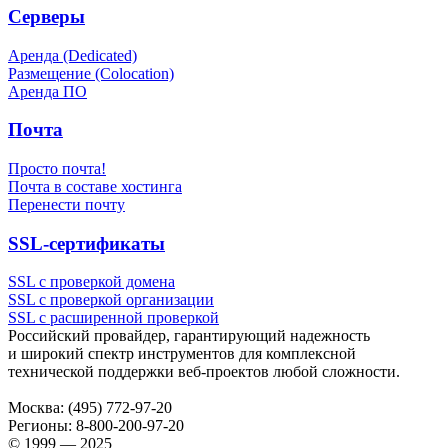
Серверы
Аренда (Dedicated)
Размещение (Colocation)
Аренда ПО
Почта
Просто почта!
Почта в составе хостинга
Перенести почту
SSL-сертификаты
SSL с проверкой домена
SSL с проверкой организации
SSL с расширенной проверкой
Российский провайдер, гарантирующий надежность
и широкий спектр инструментов для комплексной
технической поддержки
веб-проектов
любой сложности.
Москва:
(495) 772-97-20
Регионы:
8-800-200-97-20
© 1999 — 2025