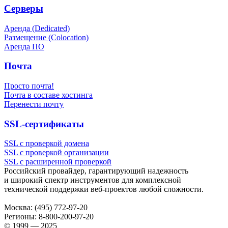
Серверы
Аренда (Dedicated)
Размещение (Colocation)
Аренда ПО
Почта
Просто почта!
Почта в составе хостинга
Перенести почту
SSL-сертификаты
SSL с проверкой домена
SSL с проверкой организации
SSL с расширенной проверкой
Российский провайдер, гарантирующий надежность
и широкий спектр инструментов для комплексной
технической поддержки
веб-проектов
любой сложности.
Москва:
(495) 772-97-20
Регионы:
8-800-200-97-20
© 1999 — 2025