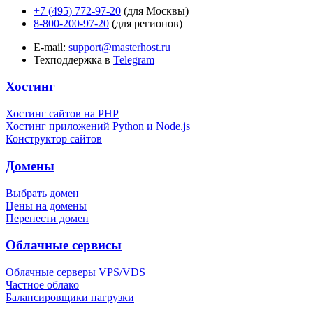
+7 (495) 772-97-20
(для Москвы)
8-800-200-97-20
(для регионов)
E-mail:
support@masterhost.ru
Техподдержка в
Telegram
Хостинг
Хостинг сайтов на PHP
Хостинг приложений Python и Node.js
Конструктор сайтов
Домены
Выбрать домен
Цены на домены
Перенести домен
Облачные сервисы
Облачные серверы VPS/VDS
Частное облако
Балансировщики нагрузки