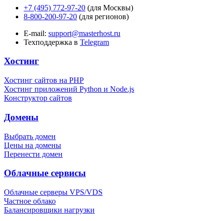
+7 (495) 772-97-20
(для Москвы)
8-800-200-97-20
(для регионов)
E-mail:
support@masterhost.ru
Техподдержка в
Telegram
Хостинг
Хостинг сайтов на PHP
Хостинг приложений Python и Node.js
Конструктор сайтов
Домены
Выбрать домен
Цены на домены
Перенести домен
Облачные сервисы
Облачные серверы VPS/VDS
Частное облако
Балансировщики нагрузки