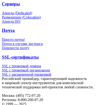
Серверы
Аренда (Dedicated)
Размещение (Colocation)
Аренда ПО
Почта
Просто почта!
Почта в составе хостинга
Перенести почту
SSL-сертификаты
SSL с проверкой домена
SSL с проверкой организации
SSL с расширенной проверкой
Российский провайдер, гарантирующий надежность
и широкий спектр инструментов для комплексной
технической поддержки
веб-проектов
любой сложности.
Москва:
(495) 772-97-20
Регионы:
8-800-200-97-20
© 1999 — 2025