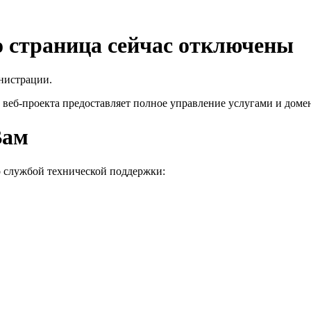
го страница сейчас отключены
нистрации.
 веб-проекта
предоставляет полное управление услугами и домен
Вам
о службой технической поддержки: