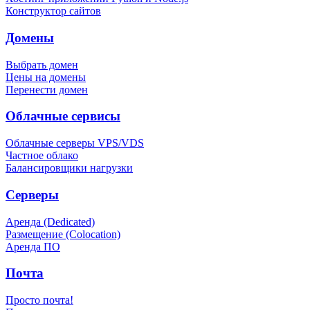
Конструктор сайтов
Домены
Выбрать домен
Цены на домены
Перенести домен
Облачные сервисы
Облачные серверы VPS/VDS
Частное облако
Балансировщики нагрузки
Серверы
Аренда (Dedicated)
Размещение (Colocation)
Аренда ПО
Почта
Просто почта!