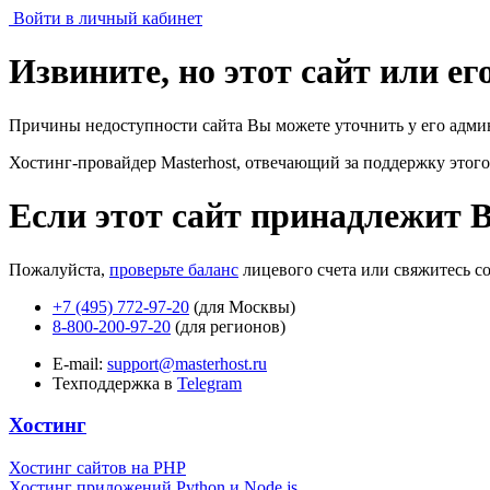
Войти в личный кабинет
Извините, но этот сайт или е
Причины недоступности сайта Вы можете уточнить у его адми
Хостинг-провайдер Masterhost, отвечающий за поддержку
этого
Если этот сайт принадлежит 
Пожалуйста,
проверьте баланс
лицевого счета или свяжитесь с
+7 (495) 772-97-20
(для Москвы)
8-800-200-97-20
(для регионов)
E-mail:
support@masterhost.ru
Техподдержка в
Telegram
Хостинг
Хостинг сайтов на PHP
Хостинг приложений Python и Node.js