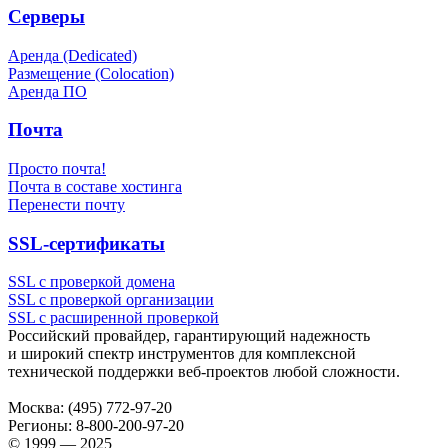
Серверы
Аренда (Dedicated)
Размещение (Colocation)
Аренда ПО
Почта
Просто почта!
Почта в составе хостинга
Перенести почту
SSL-сертификаты
SSL с проверкой домена
SSL с проверкой организации
SSL с расширенной проверкой
Российский провайдер, гарантирующий надежность
и широкий спектр инструментов для комплексной
технической поддержки
веб-проектов
любой сложности.
Москва:
(495) 772-97-20
Регионы:
8-800-200-97-20
© 1999 — 2025