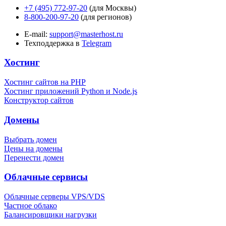
+7 (495) 772-97-20
(для Москвы)
8-800-200-97-20
(для регионов)
E-mail:
support@masterhost.ru
Техподдержка в
Telegram
Хостинг
Хостинг сайтов на PHP
Хостинг приложений Python и Node.js
Конструктор сайтов
Домены
Выбрать домен
Цены на домены
Перенести домен
Облачные сервисы
Облачные серверы VPS/VDS
Частное облако
Балансировщики нагрузки