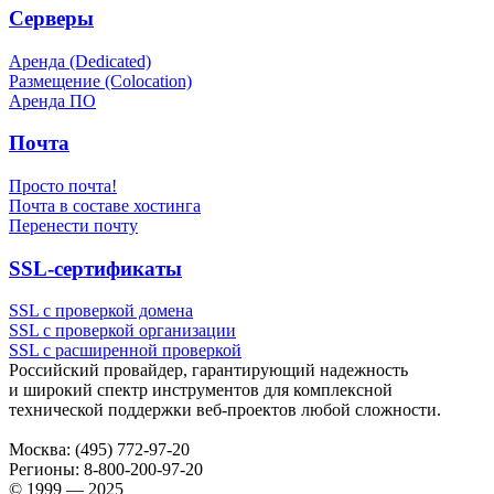
Серверы
Аренда (Dedicated)
Размещение (Colocation)
Аренда ПО
Почта
Просто почта!
Почта в составе хостинга
Перенести почту
SSL-сертификаты
SSL с проверкой домена
SSL с проверкой организации
SSL с расширенной проверкой
Российский провайдер, гарантирующий надежность
и широкий спектр инструментов для комплексной
технической поддержки
веб-проектов
любой сложности.
Москва:
(495) 772-97-20
Регионы:
8-800-200-97-20
© 1999 — 2025