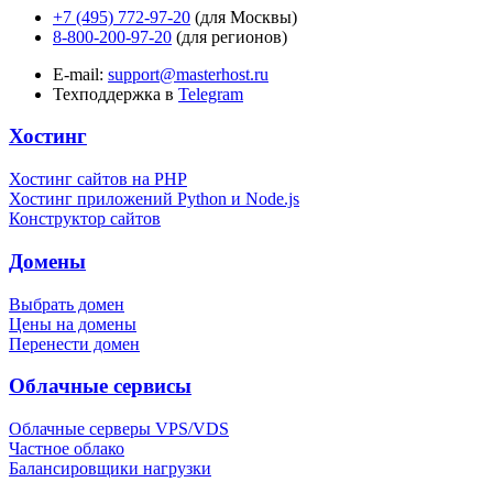
+7 (495) 772-97-20
(для Москвы)
8-800-200-97-20
(для регионов)
E-mail:
support@masterhost.ru
Техподдержка в
Telegram
Хостинг
Хостинг сайтов на PHP
Хостинг приложений Python и Node.js
Конструктор сайтов
Домены
Выбрать домен
Цены на домены
Перенести домен
Облачные сервисы
Облачные серверы VPS/VDS
Частное облако
Балансировщики нагрузки