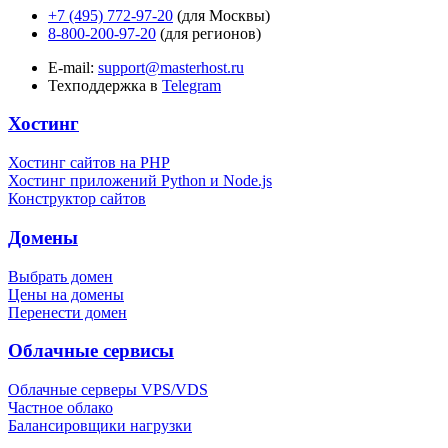
+7 (495) 772-97-20
(для Москвы)
8-800-200-97-20
(для регионов)
E-mail:
support@masterhost.ru
Техподдержка в
Telegram
Хостинг
Хостинг сайтов на PHP
Хостинг приложений Python и Node.js
Конструктор сайтов
Домены
Выбрать домен
Цены на домены
Перенести домен
Облачные сервисы
Облачные серверы VPS/VDS
Частное облако
Балансировщики нагрузки