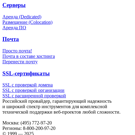
Серверы
Аренда (Dedicated)
Размещение (Colocation)
Аренда ПО
Почта
Просто почта!
Почта в составе хостинга
Перенести почту
SSL-сертификаты
SSL с проверкой домена
SSL с проверкой организации
SSL с расширенной проверкой
Российский провайдер, гарантирующий надежность
и широкий спектр инструментов для комплексной
технической поддержки
веб-проектов
любой сложности.
Москва:
(495) 772-97-20
Регионы:
8-800-200-97-20
© 1999 — 2025