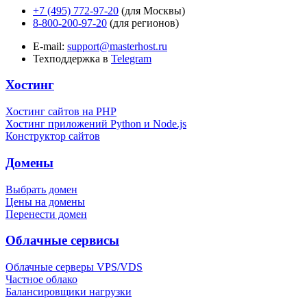
+7 (495) 772-97-20
(для Москвы)
8-800-200-97-20
(для регионов)
E-mail:
support@masterhost.ru
Техподдержка в
Telegram
Хостинг
Хостинг сайтов на PHP
Хостинг приложений Python и Node.js
Конструктор сайтов
Домены
Выбрать домен
Цены на домены
Перенести домен
Облачные сервисы
Облачные серверы VPS/VDS
Частное облако
Балансировщики нагрузки