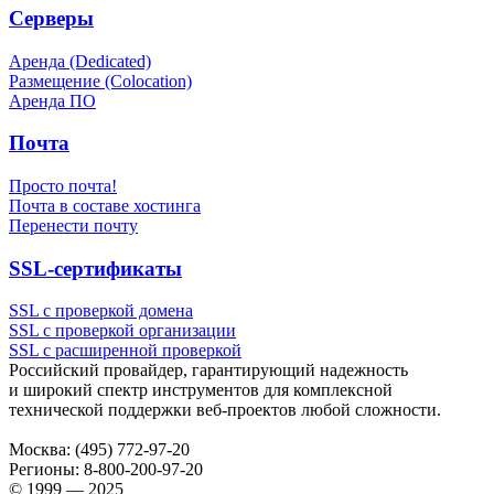
Серверы
Аренда (Dedicated)
Размещение (Colocation)
Аренда ПО
Почта
Просто почта!
Почта в составе хостинга
Перенести почту
SSL-сертификаты
SSL с проверкой домена
SSL с проверкой организации
SSL с расширенной проверкой
Российский провайдер, гарантирующий надежность
и широкий спектр инструментов для комплексной
технической поддержки
веб-проектов
любой сложности.
Москва:
(495) 772-97-20
Регионы:
8-800-200-97-20
© 1999 — 2025