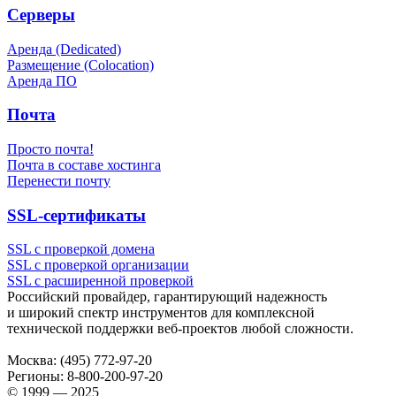
Серверы
Аренда (Dedicated)
Размещение (Colocation)
Аренда ПО
Почта
Просто почта!
Почта в составе хостинга
Перенести почту
SSL-сертификаты
SSL с проверкой домена
SSL с проверкой организации
SSL с расширенной проверкой
Российский провайдер, гарантирующий надежность
и широкий спектр инструментов для комплексной
технической поддержки
веб-проектов
любой сложности.
Москва:
(495) 772-97-20
Регионы:
8-800-200-97-20
© 1999 — 2025