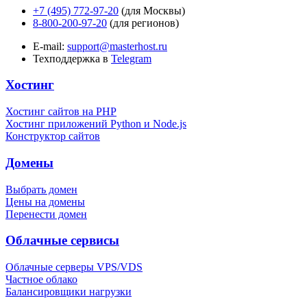
+7 (495) 772-97-20
(для Москвы)
8-800-200-97-20
(для регионов)
E-mail:
support@masterhost.ru
Техподдержка в
Telegram
Хостинг
Хостинг сайтов на PHP
Хостинг приложений Python и Node.js
Конструктор сайтов
Домены
Выбрать домен
Цены на домены
Перенести домен
Облачные сервисы
Облачные серверы VPS/VDS
Частное облако
Балансировщики нагрузки