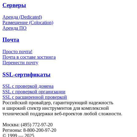
Серверы
Аренда (Dedicated)
Размещение (Colocation)
Аренда ПО
Почта
Просто почта!
Почта в составе хостинга
Перенести почту
SSL-сертификаты
SSL с проверкой домена
SSL с проверкой организации
SSL с расширенной проверкой
Российский провайдер, гарантирующий надежность
и широкий спектр инструментов для комплексной
технической поддержки
веб-проектов
любой сложности.
Москва:
(495) 772-97-20
Регионы:
8-800-200-97-20
© 1999 — 2025