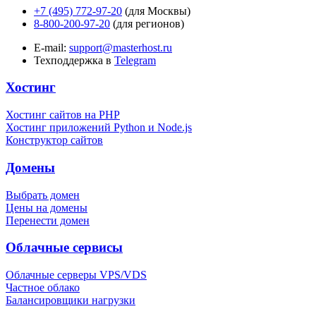
+7 (495) 772-97-20
(для Москвы)
8-800-200-97-20
(для регионов)
E-mail:
support@masterhost.ru
Техподдержка в
Telegram
Хостинг
Хостинг сайтов на PHP
Хостинг приложений Python и Node.js
Конструктор сайтов
Домены
Выбрать домен
Цены на домены
Перенести домен
Облачные сервисы
Облачные серверы VPS/VDS
Частное облако
Балансировщики нагрузки