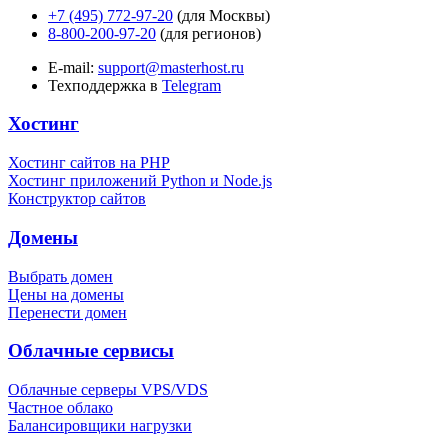
+7 (495) 772-97-20
(для Москвы)
8-800-200-97-20
(для регионов)
E-mail:
support@masterhost.ru
Техподдержка в
Telegram
Хостинг
Хостинг сайтов на PHP
Хостинг приложений Python и Node.js
Конструктор сайтов
Домены
Выбрать домен
Цены на домены
Перенести домен
Облачные сервисы
Облачные серверы VPS/VDS
Частное облако
Балансировщики нагрузки