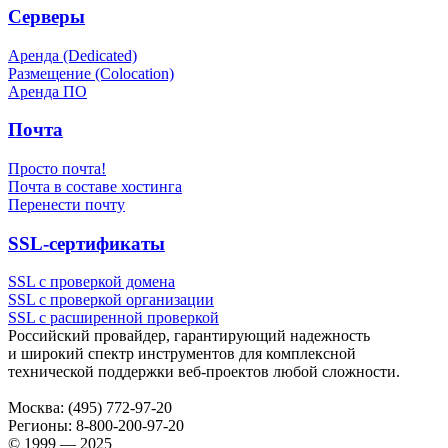
Серверы
Аренда (Dedicated)
Размещение (Colocation)
Аренда ПО
Почта
Просто почта!
Почта в составе хостинга
Перенести почту
SSL-сертификаты
SSL с проверкой домена
SSL с проверкой организации
SSL с расширенной проверкой
Российский провайдер, гарантирующий надежность
и широкий спектр инструментов для комплексной
технической поддержки
веб-проектов
любой сложности.
Москва:
(495) 772-97-20
Регионы:
8-800-200-97-20
© 1999 — 2025