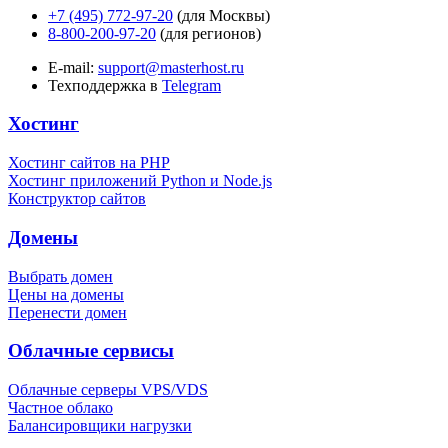
+7 (495) 772-97-20
(для Москвы)
8-800-200-97-20
(для регионов)
E-mail:
support@masterhost.ru
Техподдержка в
Telegram
Хостинг
Хостинг сайтов на PHP
Хостинг приложений Python и Node.js
Конструктор сайтов
Домены
Выбрать домен
Цены на домены
Перенести домен
Облачные сервисы
Облачные серверы VPS/VDS
Частное облако
Балансировщики нагрузки