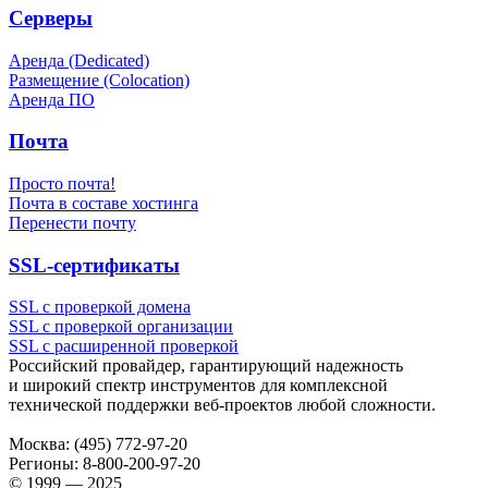
Серверы
Аренда (Dedicated)
Размещение (Colocation)
Аренда ПО
Почта
Просто почта!
Почта в составе хостинга
Перенести почту
SSL-сертификаты
SSL с проверкой домена
SSL с проверкой организации
SSL с расширенной проверкой
Российский провайдер, гарантирующий надежность
и широкий спектр инструментов для комплексной
технической поддержки
веб-проектов
любой сложности.
Москва:
(495) 772-97-20
Регионы:
8-800-200-97-20
© 1999 — 2025