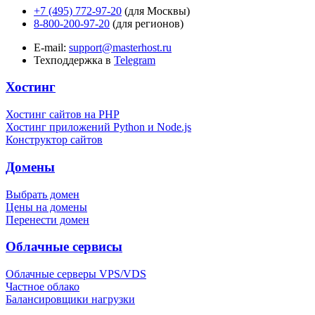
+7 (495) 772-97-20
(для Москвы)
8-800-200-97-20
(для регионов)
E-mail:
support@masterhost.ru
Техподдержка в
Telegram
Хостинг
Хостинг сайтов на PHP
Хостинг приложений Python и Node.js
Конструктор сайтов
Домены
Выбрать домен
Цены на домены
Перенести домен
Облачные сервисы
Облачные серверы VPS/VDS
Частное облако
Балансировщики нагрузки