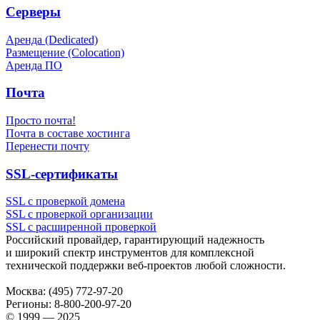
Серверы
Аренда (Dedicated)
Размещение (Colocation)
Аренда ПО
Почта
Просто почта!
Почта в составе хостинга
Перенести почту
SSL-сертификаты
SSL с проверкой домена
SSL с проверкой организации
SSL с расширенной проверкой
Российский провайдер, гарантирующий надежность
и широкий спектр инструментов для комплексной
технической поддержки
веб-проектов
любой сложности.
Москва:
(495) 772-97-20
Регионы:
8-800-200-97-20
© 1999 — 2025