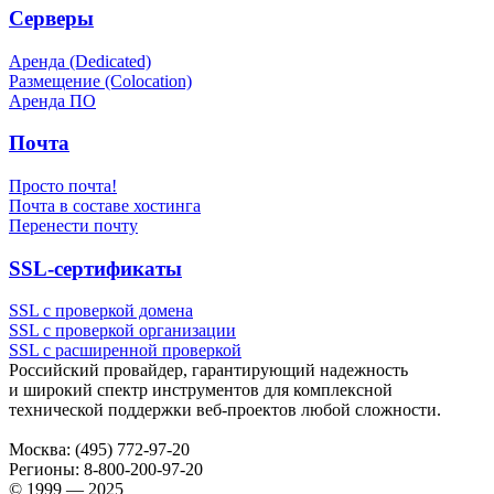
Серверы
Аренда (Dedicated)
Размещение (Colocation)
Аренда ПО
Почта
Просто почта!
Почта в составе хостинга
Перенести почту
SSL-сертификаты
SSL с проверкой домена
SSL с проверкой организации
SSL с расширенной проверкой
Российский провайдер, гарантирующий надежность
и широкий спектр инструментов для комплексной
технической поддержки
веб-проектов
любой сложности.
Москва:
(495) 772-97-20
Регионы:
8-800-200-97-20
© 1999 — 2025