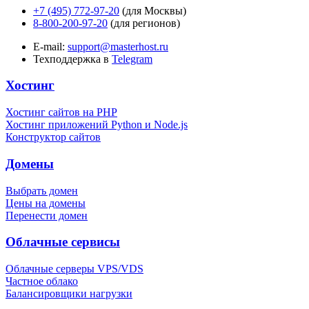
+7 (495) 772-97-20
(для Москвы)
8-800-200-97-20
(для регионов)
E-mail:
support@masterhost.ru
Техподдержка в
Telegram
Хостинг
Хостинг сайтов на PHP
Хостинг приложений Python и Node.js
Конструктор сайтов
Домены
Выбрать домен
Цены на домены
Перенести домен
Облачные сервисы
Облачные серверы VPS/VDS
Частное облако
Балансировщики нагрузки