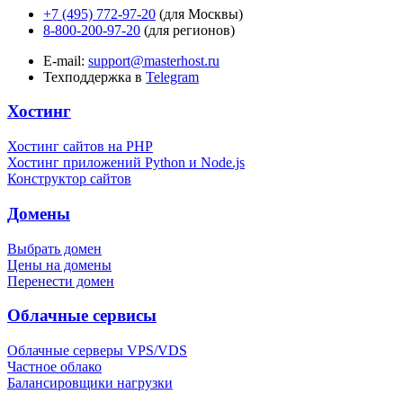
+7 (495) 772-97-20
(для Москвы)
8-800-200-97-20
(для регионов)
E-mail:
support@masterhost.ru
Техподдержка в
Telegram
Хостинг
Хостинг сайтов на PHP
Хостинг приложений Python и Node.js
Конструктор сайтов
Домены
Выбрать домен
Цены на домены
Перенести домен
Облачные сервисы
Облачные серверы VPS/VDS
Частное облако
Балансировщики нагрузки