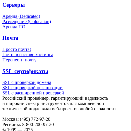
Серверы
Аренда (Dedicated)
Размещение (Colocation)
Аренда ПО
Почта
Просто почта!
Почта в составе хостинга
Перенести почту
SSL-сертификаты
SSL с проверкой домена
SSL с проверкой организации
SSL с расширенной проверкой
Российский провайдер, гарантирующий надежность
и широкий спектр инструментов для комплексной
технической поддержки
веб-проектов
любой сложности.
Москва:
(495) 772-97-20
Регионы:
8-800-200-97-20
© 1999 — 2025