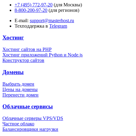
+7 (495) 772-97-20
(для Москвы)
8-800-200-97-20
(для регионов)
E-mail:
support@masterhost.ru
Техподдержка в
Telegram
Хостинг
Хостинг сайтов на PHP
Хостинг приложений Python и Node.js
Конструктор сайтов
Домены
Выбрать домен
Цены на домены
Перенести домен
Облачные сервисы
Облачные серверы VPS/VDS
Частное облако
Балансировщики нагрузки