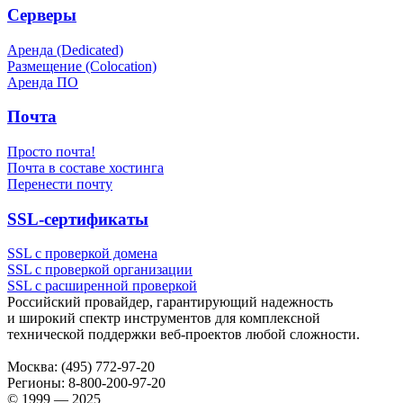
Серверы
Аренда (Dedicated)
Размещение (Colocation)
Аренда ПО
Почта
Просто почта!
Почта в составе хостинга
Перенести почту
SSL-сертификаты
SSL с проверкой домена
SSL с проверкой организации
SSL с расширенной проверкой
Российский провайдер, гарантирующий надежность
и широкий спектр инструментов для комплексной
технической поддержки
веб-проектов
любой сложности.
Москва:
(495) 772-97-20
Регионы:
8-800-200-97-20
© 1999 — 2025