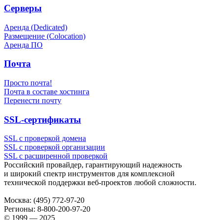
Серверы
Аренда (Dedicated)
Размещение (Colocation)
Аренда ПО
Почта
Просто почта!
Почта в составе хостинга
Перенести почту
SSL-сертификаты
SSL с проверкой домена
SSL с проверкой организации
SSL с расширенной проверкой
Российский провайдер, гарантирующий надежность
и широкий спектр инструментов для комплексной
технической поддержки
веб-проектов
любой сложности.
Москва:
(495) 772-97-20
Регионы:
8-800-200-97-20
© 1999 — 2025