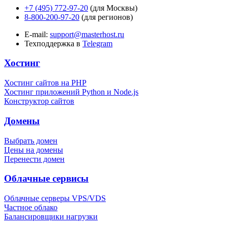
+7 (495) 772-97-20
(для Москвы)
8-800-200-97-20
(для регионов)
E-mail:
support@masterhost.ru
Техподдержка в
Telegram
Хостинг
Хостинг сайтов на PHP
Хостинг приложений Python и Node.js
Конструктор сайтов
Домены
Выбрать домен
Цены на домены
Перенести домен
Облачные сервисы
Облачные серверы VPS/VDS
Частное облако
Балансировщики нагрузки