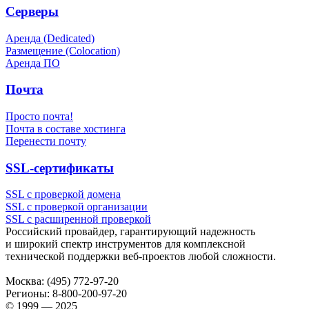
Серверы
Аренда (Dedicated)
Размещение (Colocation)
Аренда ПО
Почта
Просто почта!
Почта в составе хостинга
Перенести почту
SSL-сертификаты
SSL с проверкой домена
SSL с проверкой организации
SSL с расширенной проверкой
Российский провайдер, гарантирующий надежность
и широкий спектр инструментов для комплексной
технической поддержки
веб-проектов
любой сложности.
Москва:
(495) 772-97-20
Регионы:
8-800-200-97-20
© 1999 — 2025