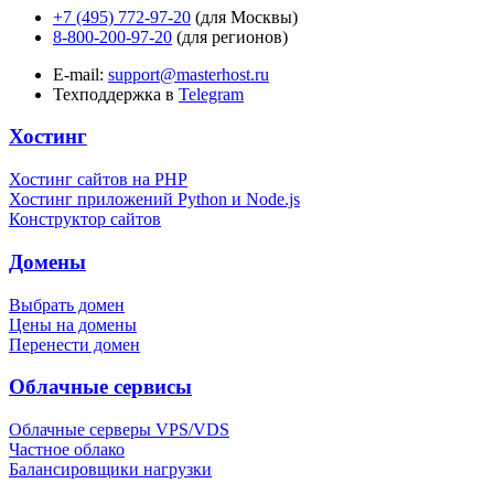
+7 (495) 772-97-20
(для Москвы)
8-800-200-97-20
(для регионов)
E-mail:
support@masterhost.ru
Техподдержка в
Telegram
Хостинг
Хостинг сайтов на PHP
Хостинг приложений Python и Node.js
Конструктор сайтов
Домены
Выбрать домен
Цены на домены
Перенести домен
Облачные сервисы
Облачные серверы VPS/VDS
Частное облако
Балансировщики нагрузки