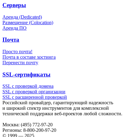
Серверы
Аренда (Dedicated)
Размещение (Colocation)
Аренда ПО
Почта
Просто почта!
Почта в составе хостинга
Перенести почту
SSL-сертификаты
SSL с проверкой домена
SSL с проверкой организации
SSL с расширенной проверкой
Российский провайдер, гарантирующий надежность
и широкий спектр инструментов для комплексной
технической поддержки
веб-проектов
любой сложности.
Москва:
(495) 772-97-20
Регионы:
8-800-200-97-20
© 1999 — 2025