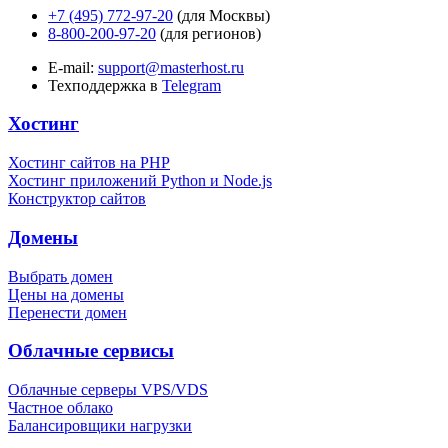
+7 (495) 772-97-20
(для Москвы)
8-800-200-97-20
(для регионов)
E-mail:
support@masterhost.ru
Техподдержка в
Telegram
Хостинг
Хостинг сайтов на PHP
Хостинг приложений Python и Node.js
Конструктор сайтов
Домены
Выбрать домен
Цены на домены
Перенести домен
Облачные сервисы
Облачные серверы VPS/VDS
Частное облако
Балансировщики нагрузки