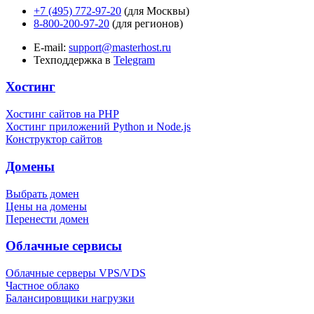
+7 (495) 772-97-20
(для Москвы)
8-800-200-97-20
(для регионов)
E-mail:
support@masterhost.ru
Техподдержка в
Telegram
Хостинг
Хостинг сайтов на PHP
Хостинг приложений Python и Node.js
Конструктор сайтов
Домены
Выбрать домен
Цены на домены
Перенести домен
Облачные сервисы
Облачные серверы VPS/VDS
Частное облако
Балансировщики нагрузки