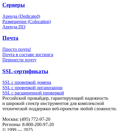
Серверы
Аренда (Dedicated)
Размещение (Colocation)
Аренда ПО
Почта
Просто почта!
Почта в составе хостинга
Перенести почту
SSL-сертификаты
SSL с проверкой домена
SSL с проверкой организации
SSL с расширенной проверкой
Российский провайдер, гарантирующий надежность
и широкий спектр инструментов для комплексной
технической поддержки
веб-проектов
любой сложности.
Москва:
(495) 772-97-20
Регионы:
8-800-200-97-20
© 1999 — 2025