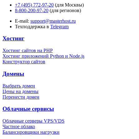
+7 (495) 772-97-20
(для Москвы)
8-800-200-97-20
(для регионов)
E-mail:
support@masterhost.ru
Техподдержка в
Telegram
Хостинг
Хостинг сайтов на PHP
Хостинг приложений Python и Node.js
Конструктор сайтов
Домены
Выбрать домен
Цены на домены
Перенести домен
Облачные сервисы
Облачные серверы VPS/VDS
Частное облако
Балансировщики нагрузки