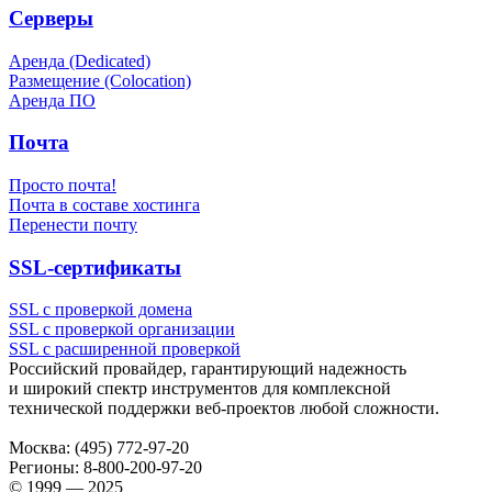
Серверы
Аренда (Dedicated)
Размещение (Colocation)
Аренда ПО
Почта
Просто почта!
Почта в составе хостинга
Перенести почту
SSL-сертификаты
SSL с проверкой домена
SSL с проверкой организации
SSL с расширенной проверкой
Российский провайдер, гарантирующий надежность
и широкий спектр инструментов для комплексной
технической поддержки
веб-проектов
любой сложности.
Москва:
(495) 772-97-20
Регионы:
8-800-200-97-20
© 1999 — 2025