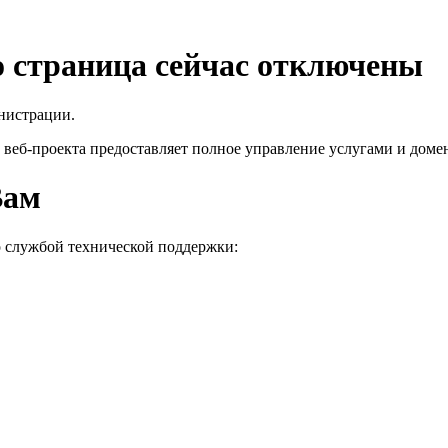
го страница сейчас отключены
нистрации.
 веб-проекта
предоставляет полное управление услугами и домен
Вам
о службой технической поддержки: