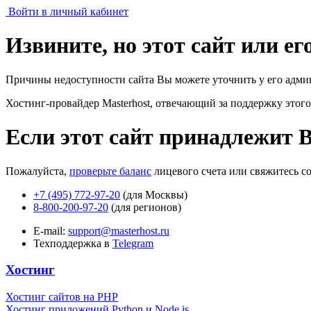
Войти в личный кабинет
Извините, но этот сайт или е
Причины недоступности сайта Вы можете уточнить у его адми
Хостинг-провайдер Masterhost, отвечающий за поддержку
этого
Если этот сайт принадлежит 
Пожалуйста,
проверьте баланс
лицевого счета или свяжитесь с
+7 (495) 772-97-20
(для Москвы)
8-800-200-97-20
(для регионов)
E-mail:
support@masterhost.ru
Техподдержка в
Telegram
Хостинг
Хостинг сайтов на PHP
Хостинг приложений Python и Node.js