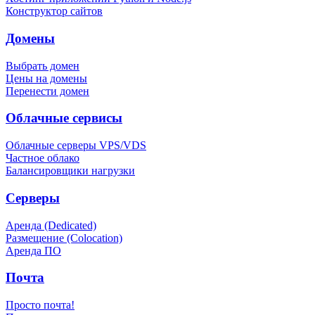
Конструктор сайтов
Домены
Выбрать домен
Цены на домены
Перенести домен
Облачные сервисы
Облачные серверы VPS/VDS
Частное облако
Балансировщики нагрузки
Серверы
Аренда (Dedicated)
Размещение (Colocation)
Аренда ПО
Почта
Просто почта!