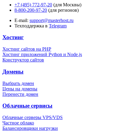
+7 (495) 772-97-20
(для Москвы)
8-800-200-97-20
(для регионов)
E-mail:
support@masterhost.ru
Техподдержка в
Telegram
Хостинг
Хостинг сайтов на PHP
Хостинг приложений Python и Node.js
Конструктор сайтов
Домены
Выбрать домен
Цены на домены
Перенести домен
Облачные сервисы
Облачные серверы VPS/VDS
Частное облако
Балансировщики нагрузки