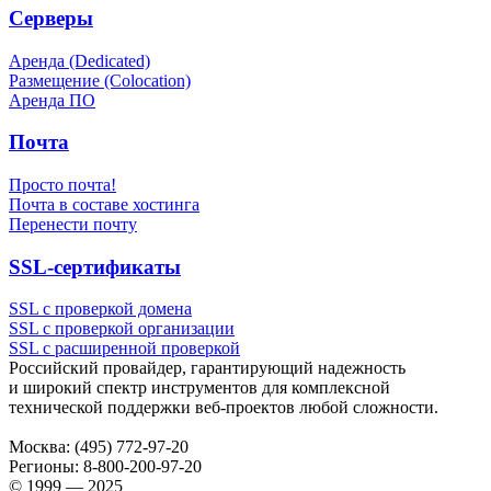
Серверы
Аренда (Dedicated)
Размещение (Colocation)
Аренда ПО
Почта
Просто почта!
Почта в составе хостинга
Перенести почту
SSL-сертификаты
SSL с проверкой домена
SSL с проверкой организации
SSL с расширенной проверкой
Российский провайдер, гарантирующий надежность
и широкий спектр инструментов для комплексной
технической поддержки
веб-проектов
любой сложности.
Москва:
(495) 772-97-20
Регионы:
8-800-200-97-20
© 1999 — 2025