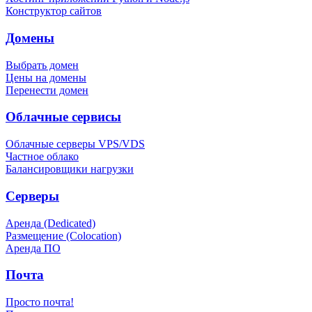
Конструктор сайтов
Домены
Выбрать домен
Цены на домены
Перенести домен
Облачные сервисы
Облачные серверы VPS/VDS
Частное облако
Балансировщики нагрузки
Серверы
Аренда (Dedicated)
Размещение (Colocation)
Аренда ПО
Почта
Просто почта!