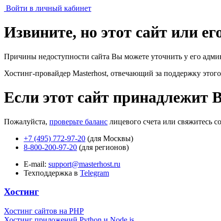
Войти в личный кабинет
Извините, но этот сайт или е
Причины недоступности сайта Вы можете уточнить у его адми
Хостинг-провайдер Masterhost, отвечающий за поддержку
этого
Если этот сайт принадлежит 
Пожалуйста,
проверьте баланс
лицевого счета или свяжитесь с
+7 (495) 772-97-20
(для Москвы)
8-800-200-97-20
(для регионов)
E-mail:
support@masterhost.ru
Техподдержка в
Telegram
Хостинг
Хостинг сайтов на PHP
Хостинг приложений Python и Node.js