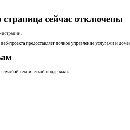
го страница сейчас отключены
нистрации.
 веб-проекта
предоставляет полное управление услугами и домен
Вам
о службой технической поддержки: