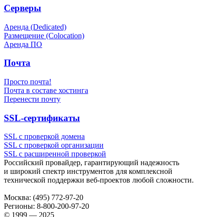
Серверы
Аренда (Dedicated)
Размещение (Colocation)
Аренда ПО
Почта
Просто почта!
Почта в составе хостинга
Перенести почту
SSL-сертификаты
SSL с проверкой домена
SSL с проверкой организации
SSL с расширенной проверкой
Российский провайдер, гарантирующий надежность
и широкий спектр инструментов для комплексной
технической поддержки
веб-проектов
любой сложности.
Москва:
(495) 772-97-20
Регионы:
8-800-200-97-20
© 1999 — 2025