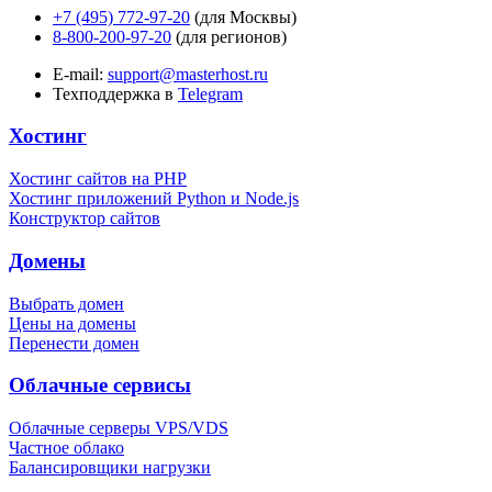
+7 (495) 772-97-20
(для Москвы)
8-800-200-97-20
(для регионов)
E-mail:
support@masterhost.ru
Техподдержка в
Telegram
Хостинг
Хостинг сайтов на PHP
Хостинг приложений Python и Node.js
Конструктор сайтов
Домены
Выбрать домен
Цены на домены
Перенести домен
Облачные сервисы
Облачные серверы VPS/VDS
Частное облако
Балансировщики нагрузки