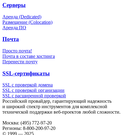
Серверы
Аренда (Dedicated)
Размещение (Colocation)
Аренда ПО
Почта
Просто почта!
Почта в составе хостинга
Перенести почту
SSL-сертификаты
SSL с проверкой домена
SSL с проверкой организации
SSL с расширенной проверкой
Российский провайдер, гарантирующий надежность
и широкий спектр инструментов для комплексной
технической поддержки
веб-проектов
любой сложности.
Москва:
(495) 772-97-20
Регионы:
8-800-200-97-20
© 1999 — 2025