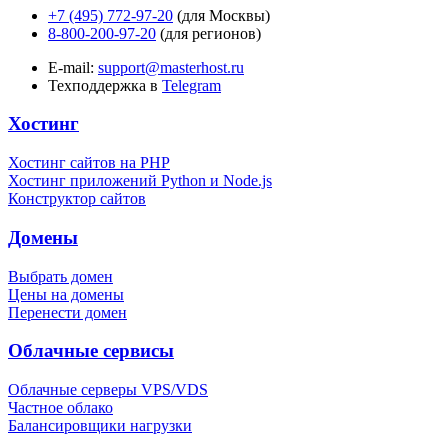
+7 (495) 772-97-20
(для Москвы)
8-800-200-97-20
(для регионов)
E-mail:
support@masterhost.ru
Техподдержка в
Telegram
Хостинг
Хостинг сайтов на PHP
Хостинг приложений Python и Node.js
Конструктор сайтов
Домены
Выбрать домен
Цены на домены
Перенести домен
Облачные сервисы
Облачные серверы VPS/VDS
Частное облако
Балансировщики нагрузки