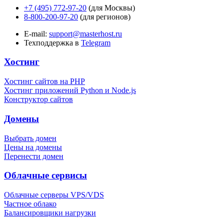
+7 (495) 772-97-20
(для Москвы)
8-800-200-97-20
(для регионов)
E-mail:
support@masterhost.ru
Техподдержка в
Telegram
Хостинг
Хостинг сайтов на PHP
Хостинг приложений Python и Node.js
Конструктор сайтов
Домены
Выбрать домен
Цены на домены
Перенести домен
Облачные сервисы
Облачные серверы VPS/VDS
Частное облако
Балансировщики нагрузки