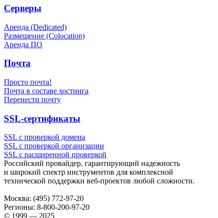
Серверы
Аренда (Dedicated)
Размещение (Colocation)
Аренда ПО
Почта
Просто почта!
Почта в составе хостинга
Перенести почту
SSL-сертификаты
SSL с проверкой домена
SSL с проверкой организации
SSL с расширенной проверкой
Российский провайдер, гарантирующий надежность
и широкий спектр инструментов для комплексной
технической поддержки
веб-проектов
любой сложности.
Москва:
(495) 772-97-20
Регионы:
8-800-200-97-20
© 1999 — 2025