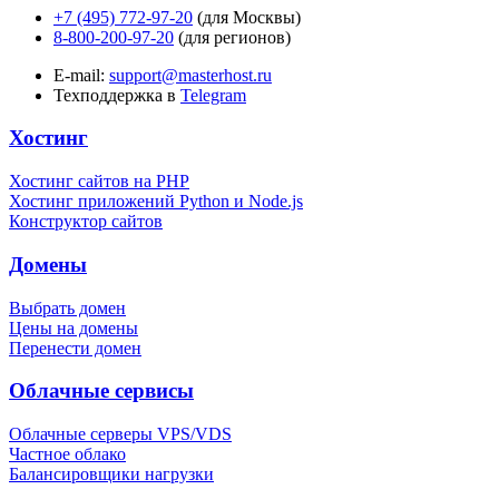
+7 (495) 772-97-20
(для Москвы)
8-800-200-97-20
(для регионов)
E-mail:
support@masterhost.ru
Техподдержка в
Telegram
Хостинг
Хостинг сайтов на PHP
Хостинг приложений Python и Node.js
Конструктор сайтов
Домены
Выбрать домен
Цены на домены
Перенести домен
Облачные сервисы
Облачные серверы VPS/VDS
Частное облако
Балансировщики нагрузки