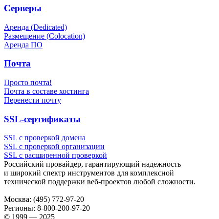
Серверы
Аренда (Dedicated)
Размещение (Colocation)
Аренда ПО
Почта
Просто почта!
Почта в составе хостинга
Перенести почту
SSL-сертификаты
SSL с проверкой домена
SSL с проверкой организации
SSL с расширенной проверкой
Российский провайдер, гарантирующий надежность
и широкий спектр инструментов для комплексной
технической поддержки
веб-проектов
любой сложности.
Москва:
(495) 772-97-20
Регионы:
8-800-200-97-20
© 1999 — 2025