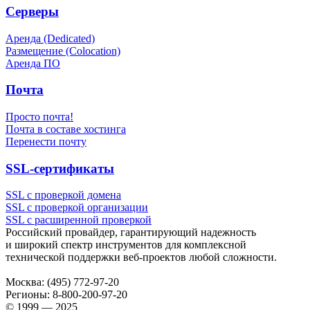
Серверы
Аренда (Dedicated)
Размещение (Colocation)
Аренда ПО
Почта
Просто почта!
Почта в составе хостинга
Перенести почту
SSL-сертификаты
SSL с проверкой домена
SSL с проверкой организации
SSL с расширенной проверкой
Российский провайдер, гарантирующий надежность
и широкий спектр инструментов для комплексной
технической поддержки
веб-проектов
любой сложности.
Москва:
(495) 772-97-20
Регионы:
8-800-200-97-20
© 1999 — 2025