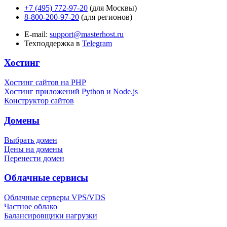
+7 (495) 772-97-20
(для Москвы)
8-800-200-97-20
(для регионов)
E-mail:
support@masterhost.ru
Техподдержка в
Telegram
Хостинг
Хостинг сайтов на PHP
Хостинг приложений Python и Node.js
Конструктор сайтов
Домены
Выбрать домен
Цены на домены
Перенести домен
Облачные сервисы
Облачные серверы VPS/VDS
Частное облако
Балансировщики нагрузки