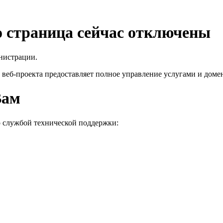
го страница сейчас отключены
нистрации.
 веб-проекта
предоставляет полное управление услугами и домен
Вам
о службой технической поддержки: