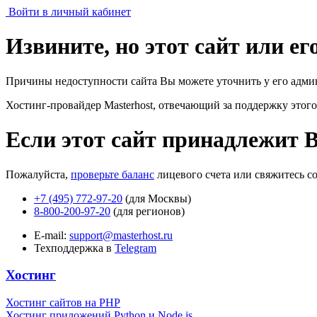
Войти в личный кабинет
Извините, но этот сайт или е
Причины недоступности сайта Вы можете уточнить у его адми
Хостинг-провайдер Masterhost, отвечающий за поддержку
этого
Если этот сайт принадлежит 
Пожалуйста,
проверьте баланс
лицевого счета или свяжитесь с
+7 (495) 772-97-20
(для Москвы)
8-800-200-97-20
(для регионов)
E-mail:
support@masterhost.ru
Техподдержка в
Telegram
Хостинг
Хостинг сайтов на PHP
Хостинг приложений Python и Node.js