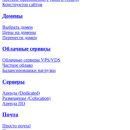
Конструктор сайтов
Домены
Выбрать домен
Цены на домены
Перенести домен
Облачные сервисы
Облачные серверы VPS/VDS
Частное облако
Балансировщики нагрузки
Серверы
Аренда (Dedicated)
Размещение (Colocation)
Аренда ПО
Почта
Просто почта!