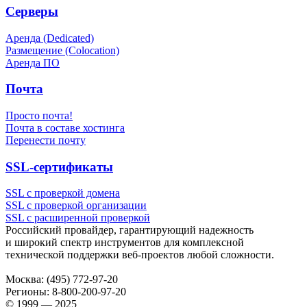
Серверы
Аренда (Dedicated)
Размещение (Colocation)
Аренда ПО
Почта
Просто почта!
Почта в составе хостинга
Перенести почту
SSL-сертификаты
SSL с проверкой домена
SSL с проверкой организации
SSL с расширенной проверкой
Российский провайдер, гарантирующий надежность
и широкий спектр инструментов для комплексной
технической поддержки
веб-проектов
любой сложности.
Москва:
(495) 772-97-20
Регионы:
8-800-200-97-20
© 1999 — 2025