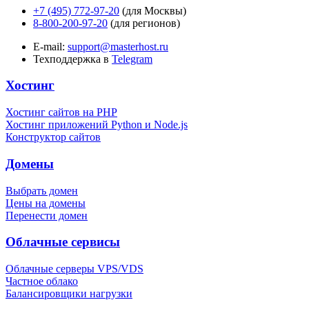
+7 (495) 772-97-20
(для Москвы)
8-800-200-97-20
(для регионов)
E-mail:
support@masterhost.ru
Техподдержка в
Telegram
Хостинг
Хостинг сайтов на PHP
Хостинг приложений Python и Node.js
Конструктор сайтов
Домены
Выбрать домен
Цены на домены
Перенести домен
Облачные сервисы
Облачные серверы VPS/VDS
Частное облако
Балансировщики нагрузки