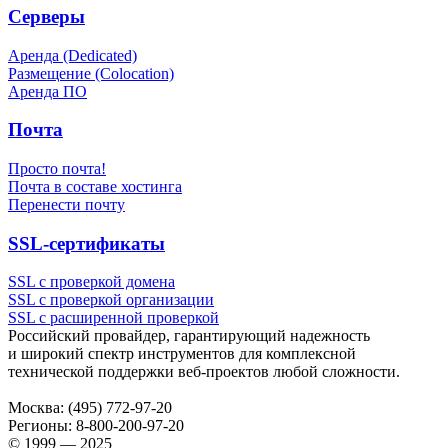
Серверы
Аренда (Dedicated)
Размещение (Colocation)
Аренда ПО
Почта
Просто почта!
Почта в составе хостинга
Перенести почту
SSL-сертификаты
SSL с проверкой домена
SSL с проверкой организации
SSL с расширенной проверкой
Российский провайдер, гарантирующий надежность
и широкий спектр инструментов для комплексной
технической поддержки
веб-проектов
любой сложности.
Москва:
(495) 772-97-20
Регионы:
8-800-200-97-20
© 1999 — 2025