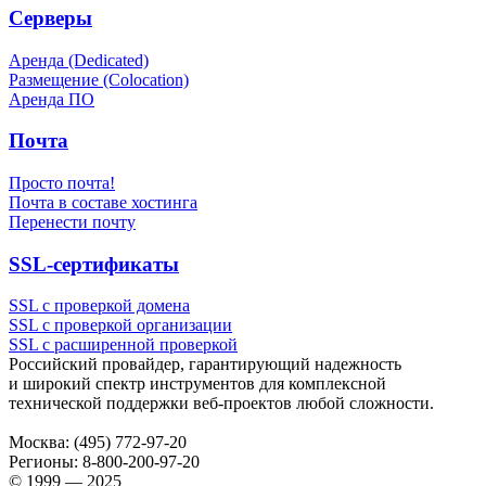
Серверы
Аренда (Dedicated)
Размещение (Colocation)
Аренда ПО
Почта
Просто почта!
Почта в составе хостинга
Перенести почту
SSL-сертификаты
SSL с проверкой домена
SSL с проверкой организации
SSL с расширенной проверкой
Российский провайдер, гарантирующий надежность
и широкий спектр инструментов для комплексной
технической поддержки
веб-проектов
любой сложности.
Москва:
(495) 772-97-20
Регионы:
8-800-200-97-20
© 1999 — 2025