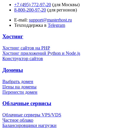
+7 (495) 772-97-20
(для Москвы)
8-800-200-97-20
(для регионов)
E-mail:
support@masterhost.ru
Техподдержка в
Telegram
Хостинг
Хостинг сайтов на PHP
Хостинг приложений Python и Node.js
Конструктор сайтов
Домены
Выбрать домен
Цены на домены
Перенести домен
Облачные сервисы
Облачные серверы VPS/VDS
Частное облако
Балансировщики нагрузки