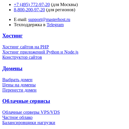
+7 (495) 772-97-20
(для Москвы)
8-800-200-97-20
(для регионов)
E-mail:
support@masterhost.ru
Техподдержка в
Telegram
Хостинг
Хостинг сайтов на PHP
Хостинг приложений Python и Node.js
Конструктор сайтов
Домены
Выбрать домен
Цены на домены
Перенести домен
Облачные сервисы
Облачные серверы VPS/VDS
Частное облако
Балансировщики нагрузки