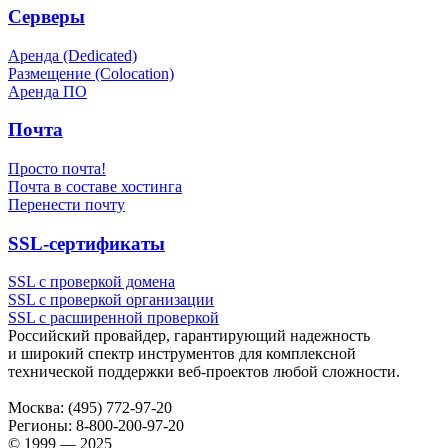
Серверы
Аренда (Dedicated)
Размещение (Colocation)
Аренда ПО
Почта
Просто почта!
Почта в составе хостинга
Перенести почту
SSL-сертификаты
SSL с проверкой домена
SSL с проверкой организации
SSL с расширенной проверкой
Российский провайдер, гарантирующий надежность
и широкий спектр инструментов для комплексной
технической поддержки
веб-проектов
любой сложности.
Москва:
(495) 772-97-20
Регионы:
8-800-200-97-20
© 1999 — 2025