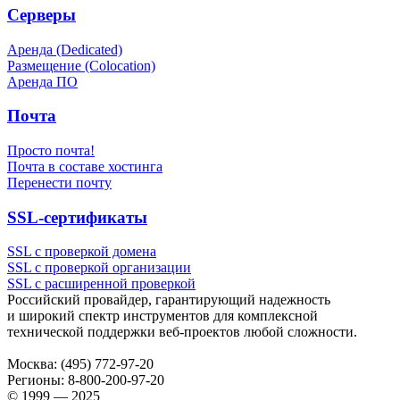
Серверы
Аренда (Dedicated)
Размещение (Colocation)
Аренда ПО
Почта
Просто почта!
Почта в составе хостинга
Перенести почту
SSL-сертификаты
SSL с проверкой домена
SSL с проверкой организации
SSL с расширенной проверкой
Российский провайдер, гарантирующий надежность
и широкий спектр инструментов для комплексной
технической поддержки
веб-проектов
любой сложности.
Москва:
(495) 772-97-20
Регионы:
8-800-200-97-20
© 1999 — 2025