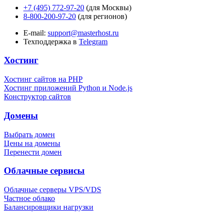
+7 (495) 772-97-20
(для Москвы)
8-800-200-97-20
(для регионов)
E-mail:
support@masterhost.ru
Техподдержка в
Telegram
Хостинг
Хостинг сайтов на PHP
Хостинг приложений Python и Node.js
Конструктор сайтов
Домены
Выбрать домен
Цены на домены
Перенести домен
Облачные сервисы
Облачные серверы VPS/VDS
Частное облако
Балансировщики нагрузки