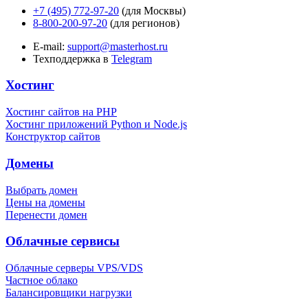
+7 (495) 772-97-20
(для Москвы)
8-800-200-97-20
(для регионов)
E-mail:
support@masterhost.ru
Техподдержка в
Telegram
Хостинг
Хостинг сайтов на PHP
Хостинг приложений Python и Node.js
Конструктор сайтов
Домены
Выбрать домен
Цены на домены
Перенести домен
Облачные сервисы
Облачные серверы VPS/VDS
Частное облако
Балансировщики нагрузки