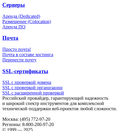
Серверы
Аренда (Dedicated)
Размещение (Colocation)
Аренда ПО
Почта
Просто почта!
Почта в составе хостинга
Перенести почту
SSL-сертификаты
SSL с проверкой домена
SSL с проверкой организации
SSL с расширенной проверкой
Российский провайдер, гарантирующий надежность
и широкий спектр инструментов для комплексной
технической поддержки
веб-проектов
любой сложности.
Москва:
(495) 772-97-20
Регионы:
8-800-200-97-20
© 1999 — 2025