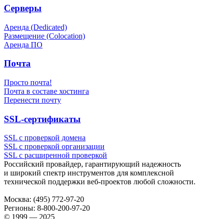
Серверы
Аренда (Dedicated)
Размещение (Colocation)
Аренда ПО
Почта
Просто почта!
Почта в составе хостинга
Перенести почту
SSL-сертификаты
SSL с проверкой домена
SSL с проверкой организации
SSL с расширенной проверкой
Российский провайдер, гарантирующий надежность
и широкий спектр инструментов для комплексной
технической поддержки
веб-проектов
любой сложности.
Москва:
(495) 772-97-20
Регионы:
8-800-200-97-20
© 1999 — 2025