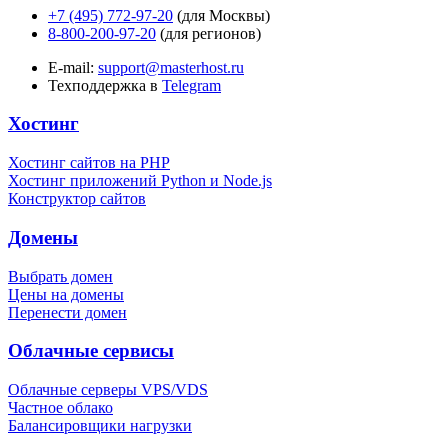
+7 (495) 772-97-20
(для Москвы)
8-800-200-97-20
(для регионов)
E-mail:
support@masterhost.ru
Техподдержка в
Telegram
Хостинг
Хостинг сайтов на PHP
Хостинг приложений Python и Node.js
Конструктор сайтов
Домены
Выбрать домен
Цены на домены
Перенести домен
Облачные сервисы
Облачные серверы VPS/VDS
Частное облако
Балансировщики нагрузки