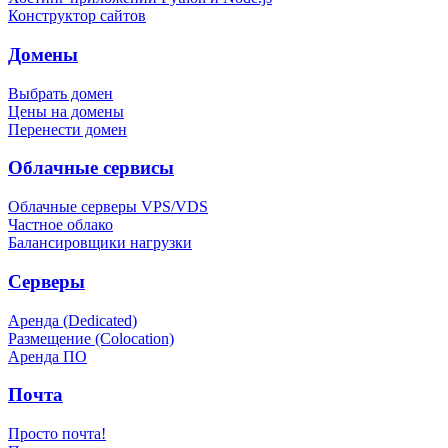
Конструктор сайтов
Домены
Выбрать домен
Цены на домены
Перенести домен
Облачные сервисы
Облачные серверы VPS/VDS
Частное облако
Балансировщики нагрузки
Серверы
Аренда (Dedicated)
Размещение (Colocation)
Аренда ПО
Почта
Просто почта!