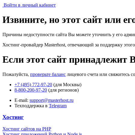
Войти в личный кабинет
Извините, но этот сайт или е
Причины недоступности сайта Вы можете уточнить у его адми
Хостинг-провайдер Masterhost, отвечающий за поддержку
этого
Если этот сайт принадлежит 
Пожалуйста,
проверьте баланс
лицевого счета или свяжитесь с
+7 (495) 772-97-20
(для Москвы)
8-800-200-97-20
(для регионов)
E-mail:
support@masterhost.ru
Техподдержка в
Telegram
Хостинг
Хостинг сайтов на PHP
Хостинг приложений Python и Node.js