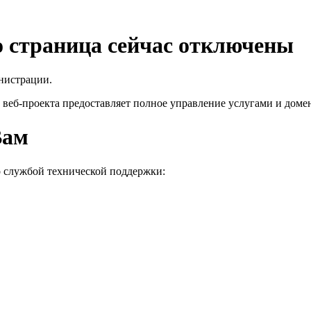
го страница сейчас отключены
нистрации.
 веб-проекта
предоставляет полное управление услугами и домен
Вам
о службой технической поддержки: