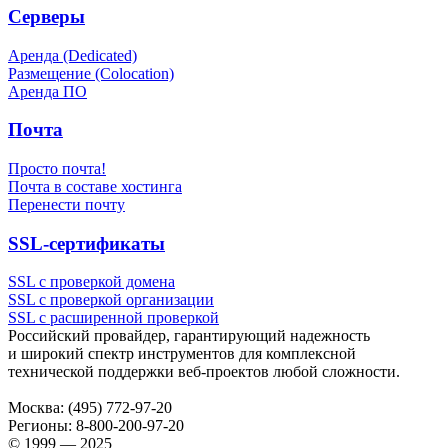
Серверы
Аренда (Dedicated)
Размещение (Colocation)
Аренда ПО
Почта
Просто почта!
Почта в составе хостинга
Перенести почту
SSL-сертификаты
SSL с проверкой домена
SSL с проверкой организации
SSL с расширенной проверкой
Российский провайдер, гарантирующий надежность
и широкий спектр инструментов для комплексной
технической поддержки
веб-проектов
любой сложности.
Москва:
(495) 772-97-20
Регионы:
8-800-200-97-20
© 1999 — 2025