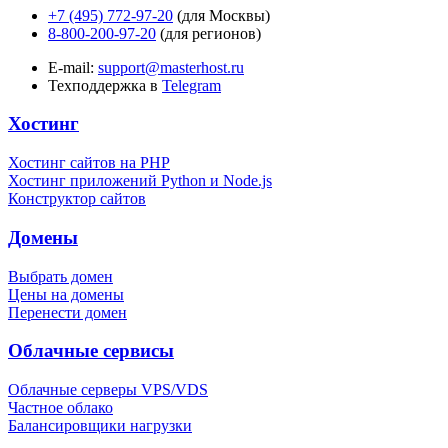
+7 (495) 772-97-20
(для Москвы)
8-800-200-97-20
(для регионов)
E-mail:
support@masterhost.ru
Техподдержка в
Telegram
Хостинг
Хостинг сайтов на PHP
Хостинг приложений Python и Node.js
Конструктор сайтов
Домены
Выбрать домен
Цены на домены
Перенести домен
Облачные сервисы
Облачные серверы VPS/VDS
Частное облако
Балансировщики нагрузки