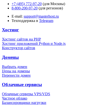
+7 (495) 772-97-20
(для Москвы)
8-800-200-97-20
(для регионов)
E-mail:
support@masterhost.ru
Техподдержка в
Telegram
Хостинг
Хостинг сайтов на PHP
Хостинг приложений Python и Node.js
Конструктор сайтов
Домены
Выбрать домен
Цены на домены
Перенести домен
Облачные сервисы
Облачные серверы VPS/VDS
Частное облако
Балансировщики нагрузки