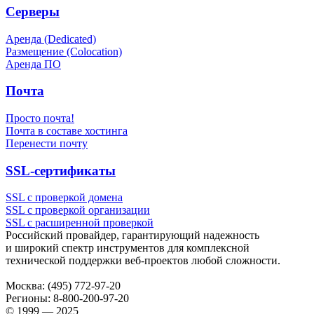
Серверы
Аренда (Dedicated)
Размещение (Colocation)
Аренда ПО
Почта
Просто почта!
Почта в составе хостинга
Перенести почту
SSL-сертификаты
SSL с проверкой домена
SSL с проверкой организации
SSL с расширенной проверкой
Российский провайдер, гарантирующий надежность
и широкий спектр инструментов для комплексной
технической поддержки
веб-проектов
любой сложности.
Москва:
(495) 772-97-20
Регионы:
8-800-200-97-20
© 1999 — 2025