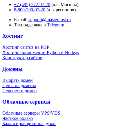
+7 (495) 772-97-20
(для Москвы)
8-800-200-97-20
(для регионов)
E-mail:
support@masterhost.ru
Техподдержка в
Telegram
Хостинг
Хостинг сайтов на PHP
Хостинг приложений Python и Node.js
Конструктор сайтов
Домены
Выбрать домен
Цены на домены
Перенести домен
Облачные сервисы
Облачные серверы VPS/VDS
Частное облако
Балансировщики нагрузки