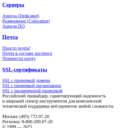
Серверы
Аренда (Dedicated)
Размещение (Colocation)
Аренда ПО
Почта
Просто почта!
Почта в составе хостинга
Перенести почту
SSL-сертификаты
SSL с проверкой домена
SSL с проверкой организации
SSL с расширенной проверкой
Российский провайдер, гарантирующий надежность
и широкий спектр инструментов для комплексной
технической поддержки
веб-проектов
любой сложности.
Москва:
(495) 772-97-20
Регионы:
8-800-200-97-20
© 1999 — 2025