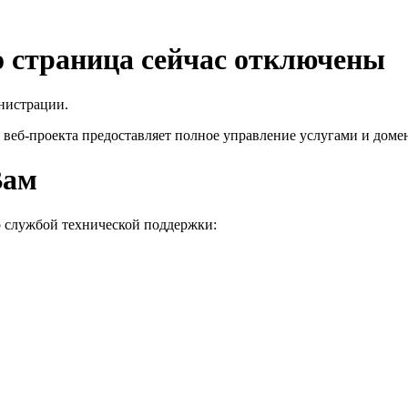
го страница сейчас отключены
нистрации.
 веб-проекта
предоставляет полное управление услугами и домен
Вам
о службой технической поддержки: