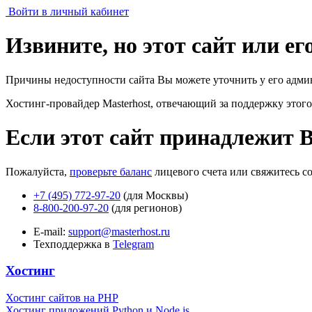
Войти в личный кабинет
Извините, но этот сайт или е
Причины недоступности сайта Вы можете уточнить у его адми
Хостинг-провайдер Masterhost, отвечающий за поддержку
этого
Если этот сайт принадлежит 
Пожалуйста,
проверьте баланс
лицевого счета или свяжитесь с
+7 (495) 772-97-20
(для Москвы)
8-800-200-97-20
(для регионов)
E-mail:
support@masterhost.ru
Техподдержка в
Telegram
Хостинг
Хостинг сайтов на PHP
Хостинг приложений Python и Node.js