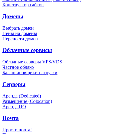
Конструктор сайтов
Домены
Выбрать домен
Цены на домены
Перенести домен
Облачные сервисы
Облачные серверы VPS/VDS
Частное облако
Балансировщики нагрузки
Серверы
Аренда (Dedicated)
Размещение (Colocation)
Аренда ПО
Почта
Просто почта!