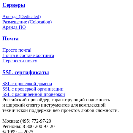
Серверы
Аренда (Dedicated)
Размещение (Colocation)
Аренда ПО
Почта
Просто почта!
Почта в составе хостинга
Перенести почту
SSL-сертификаты
SSL с проверкой домена
SSL с проверкой организации
SSL с расширенной проверкой
Российский провайдер, гарантирующий надежность
и широкий спектр инструментов для комплексной
технической поддержки
веб-проектов
любой сложности.
Москва:
(495) 772-97-20
Регионы:
8-800-200-97-20
© 1999 — 2025