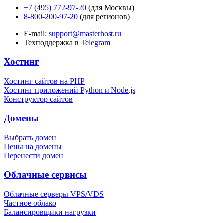
+7 (495) 772-97-20
(для Москвы)
8-800-200-97-20
(для регионов)
E-mail:
support@masterhost.ru
Техподдержка в
Telegram
Хостинг
Хостинг сайтов на PHP
Хостинг приложений Python и Node.js
Конструктор сайтов
Домены
Выбрать домен
Цены на домены
Перенести домен
Облачные сервисы
Облачные серверы VPS/VDS
Частное облако
Балансировщики нагрузки