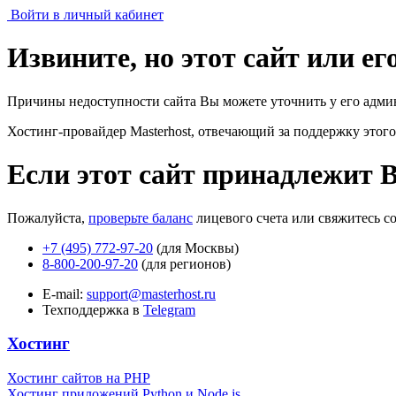
Войти в личный кабинет
Извините, но этот сайт или е
Причины недоступности сайта Вы можете уточнить у его адми
Хостинг-провайдер Masterhost, отвечающий за поддержку
этого
Если этот сайт принадлежит 
Пожалуйста,
проверьте баланс
лицевого счета или свяжитесь с
+7 (495) 772-97-20
(для Москвы)
8-800-200-97-20
(для регионов)
E-mail:
support@masterhost.ru
Техподдержка в
Telegram
Хостинг
Хостинг сайтов на PHP
Хостинг приложений Python и Node.js