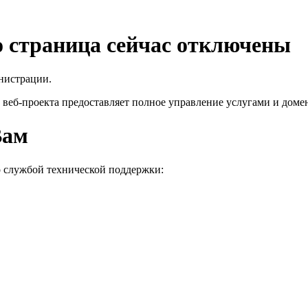
го страница сейчас отключены
нистрации.
 веб-проекта
предоставляет полное управление услугами и домен
Вам
о службой технической поддержки: