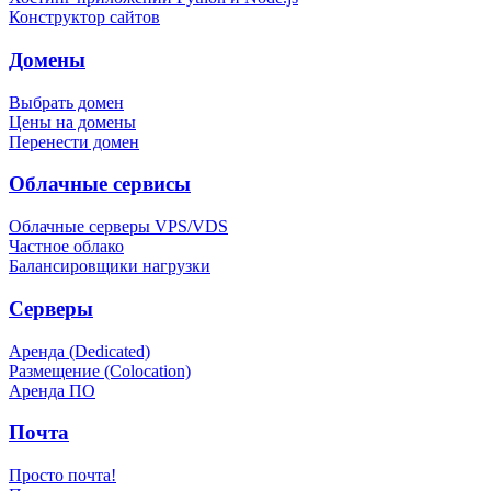
Конструктор сайтов
Домены
Выбрать домен
Цены на домены
Перенести домен
Облачные сервисы
Облачные серверы VPS/VDS
Частное облако
Балансировщики нагрузки
Серверы
Аренда (Dedicated)
Размещение (Colocation)
Аренда ПО
Почта
Просто почта!