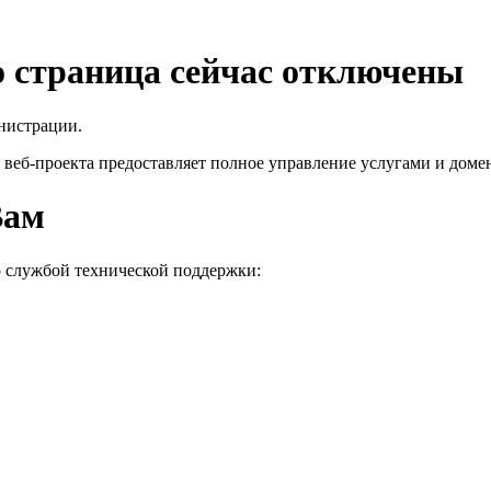
го страница сейчас отключены
нистрации.
 веб-проекта
предоставляет полное управление услугами и домен
Вам
о службой технической поддержки: