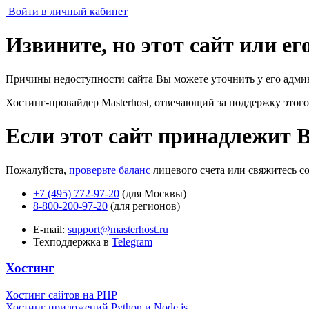
Войти в личный кабинет
Извините, но этот сайт или е
Причины недоступности сайта Вы можете уточнить у его адми
Хостинг-провайдер Masterhost, отвечающий за поддержку
этого
Если этот сайт принадлежит 
Пожалуйста,
проверьте баланс
лицевого счета или свяжитесь с
+7 (495) 772-97-20
(для Москвы)
8-800-200-97-20
(для регионов)
E-mail:
support@masterhost.ru
Техподдержка в
Telegram
Хостинг
Хостинг сайтов на PHP
Хостинг приложений Python и Node.js