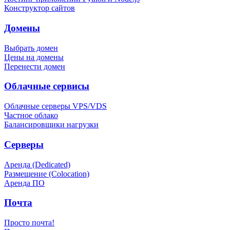
Конструктор сайтов
Домены
Выбрать домен
Цены на домены
Перенести домен
Облачные сервисы
Облачные серверы VPS/VDS
Частное облако
Балансировщики нагрузки
Серверы
Аренда (Dedicated)
Размещение (Colocation)
Аренда ПО
Почта
Просто почта!