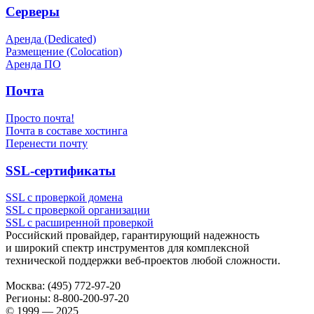
Серверы
Аренда (Dedicated)
Размещение (Colocation)
Аренда ПО
Почта
Просто почта!
Почта в составе хостинга
Перенести почту
SSL-сертификаты
SSL с проверкой домена
SSL с проверкой организации
SSL с расширенной проверкой
Российский провайдер, гарантирующий надежность
и широкий спектр инструментов для комплексной
технической поддержки
веб-проектов
любой сложности.
Москва:
(495) 772-97-20
Регионы:
8-800-200-97-20
© 1999 — 2025