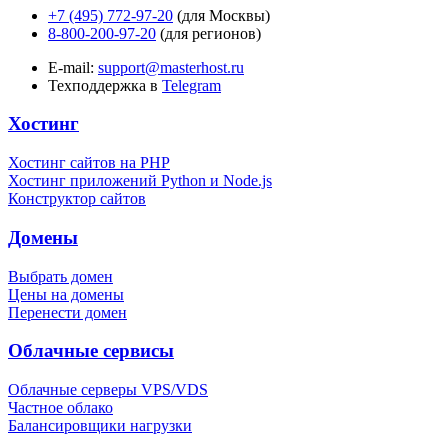
+7 (495) 772-97-20
(для Москвы)
8-800-200-97-20
(для регионов)
E-mail:
support@masterhost.ru
Техподдержка в
Telegram
Хостинг
Хостинг сайтов на PHP
Хостинг приложений Python и Node.js
Конструктор сайтов
Домены
Выбрать домен
Цены на домены
Перенести домен
Облачные сервисы
Облачные серверы VPS/VDS
Частное облако
Балансировщики нагрузки